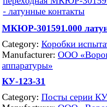
МКЮР-301591.000 лату
Category:
Коробки испыта
Manufacturer:
ООО «Ворон
аппаратуры»
КУ-123-31
Category:
Посты серии КУ