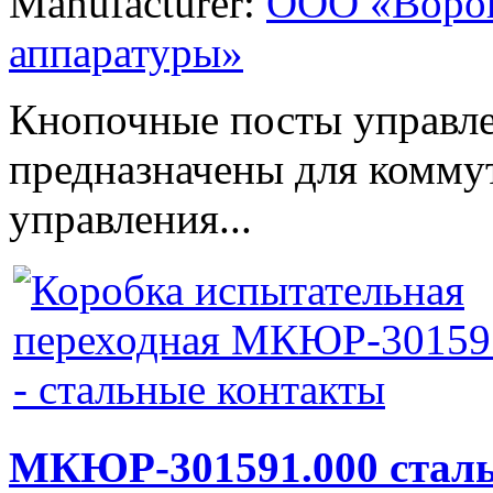
Manufacturer:
ООО «Ворон
аппаратуры»
Кнопочные посты управле
предназначены для комму
управления...
МКЮР-301591.000 стал