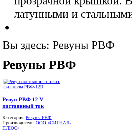
прозрачной крышкой. В
латунными и стальными
Вы здесь:
Ревуны РВФ
Ревуны РВФ
Ревун РВФ 12 V
постоянный ток
Категория:
Ревуны РВФ
Производитель:
ООО «СИГНАЛ-
ПЛЮС»