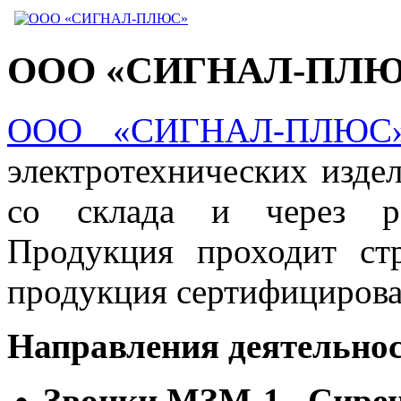
ООО «СИГНАЛ-ПЛ
ООО «СИГНАЛ-ПЛЮС
электротехнических изде
со склада и через ре
Продукция проходит стр
продукция сертифицирова
Направления деятель
Звонки МЗМ-1 , Сире